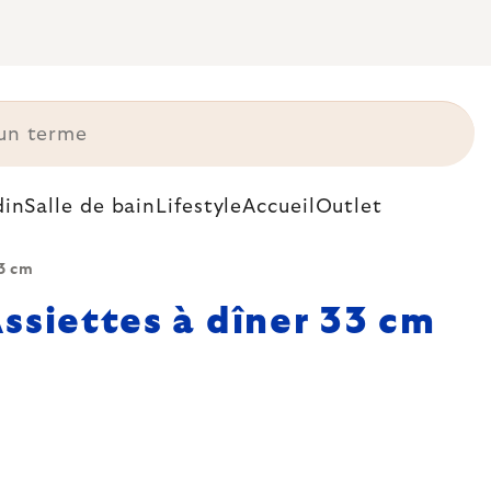
din
Salle de bain
Lifestyle
Accueil
Outlet
33 cm
ssiettes à dîner 33 cm