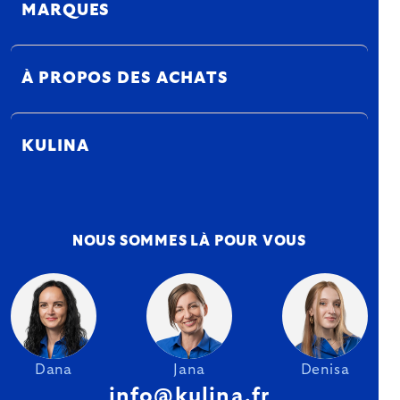
MARQUES
À PROPOS DES ACHATS
KULINA
NOUS SOMMES LÀ POUR VOUS
Dana
Jana
Denisa
info@kulina.fr