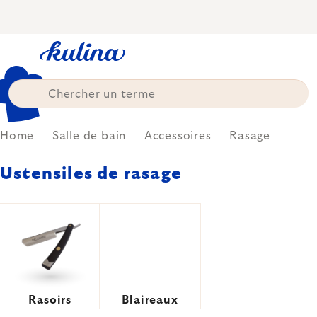
Skip
to
content
Home
Salle de bain
Accessoires
Rasage
Ustensiles de rasage
Rasoirs
Blaireaux