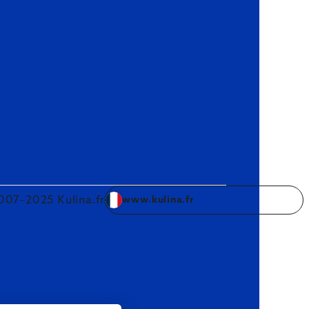
007–2025 Kulina.fr
www.kulina.fr