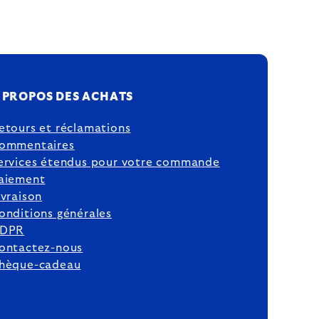
 PROPOS DES ACHATS
etours et réclamations
ommentaires
ervices étendus pour votre commande
aiement
ivraison
onditions générales
DPR
ontactez-nous
hèque-cadeau