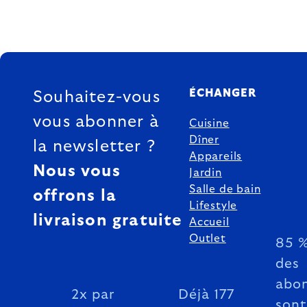
FOOTER
ÉCHANGER
Souhaitez-vous
vous abonner à
Cuisine
Dîner
la newsletter ?
Appareils
Nous vous
Jardin
Salle de bain
offrons la
Lifestyle
livraison gratuite
Accueil
Outlet
85 
des
abo
2x par
Déjà 177
sont