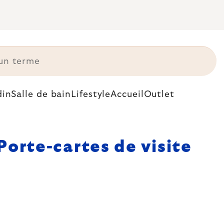
din
Salle de bain
Lifestyle
Accueil
Outlet
Porte-cartes de visite