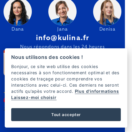
Dana
Jana
Denisa
info@kulina.fr
Nous répondons dans les 24 heures
Nous utilisons des cookies !
Bonjour, ce site web utilise des cookies
necessaires à son fonctionnement optimal et des
cookies de traçage pour comprendre vos
interactions avec celui-ci. Ces derniers ne seront
actifs qu'apès votre accord.
Plus d'informations
Laissez-moi choisir
2007–2025 Kulina.fr
FR
Tout accepter