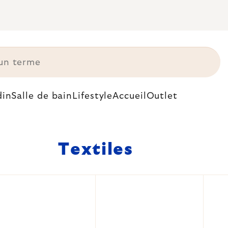
din
Salle de bain
Lifestyle
Accueil
Outlet
Textiles