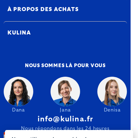
À PROPOS DES ACHATS
KULINA
NOUS SOMMES LÀ POUR VOUS
Dana
Jana
Denisa
info@kulina.fr
Nous répondons dans les 24 heures