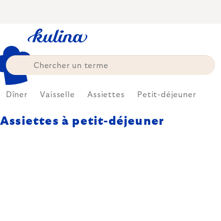
Skip
to
content
Dîner
Vaisselle
Assiettes
Petit-déjeuner
Assiettes à petit-déjeuner