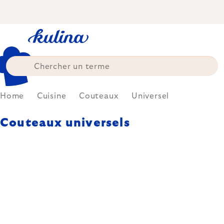
Skip
to
content
Home
Cuisine
Couteaux
Universel
Couteaux universels