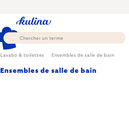
Skip
to
content
Lavabo & toilettes
Ensembles de salle de bain
Ensembles de salle de bain