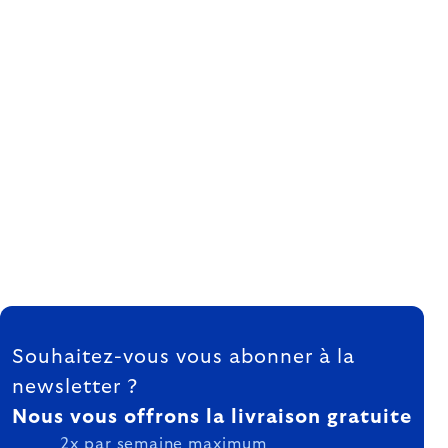
FOOTER
Souhaitez-vous vous abonner à la
newsletter ?
Nous vous offrons la livraison gratuite
2x par semaine maximum