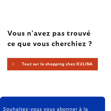
Vous n'avez pas trouvé
ce que vous cherchiez ?
Tout sur le shopping chez KULINA
FOOTER
Souhaitez-vous vous abonner à la