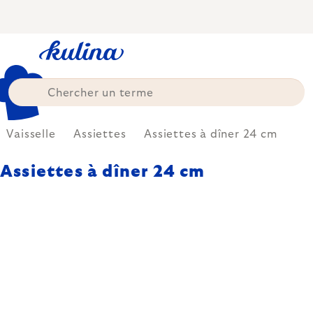
Skip
to
content
Vaisselle
Assiettes
Assiettes à dîner 24 cm
Assiettes à dîner 24 cm