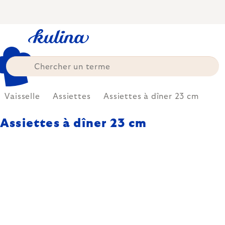
Skip
to
content
Vaisselle
Assiettes
Assiettes à dîner 23 cm
Assiettes à dîner 23 cm