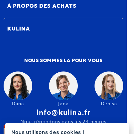
À PROPOS DES ACHATS
KULINA
NOUS SOMMES LÀ POUR VOUS
Dana
Jana
Denisa
info@kulina.fr
Nous répondons dans les 24 heures
Nous utilisons des cookies !