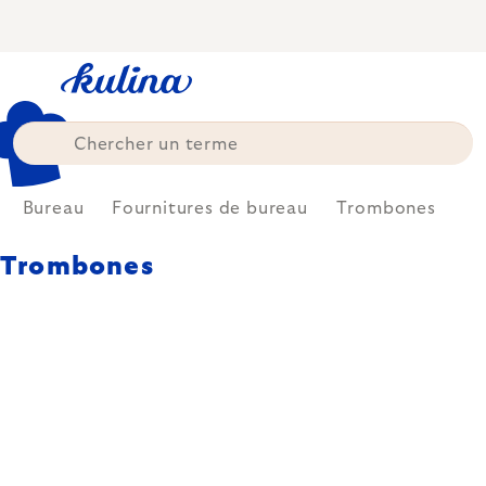
Skip
to
content
Bureau
Fournitures de bureau
Trombones
Trombones