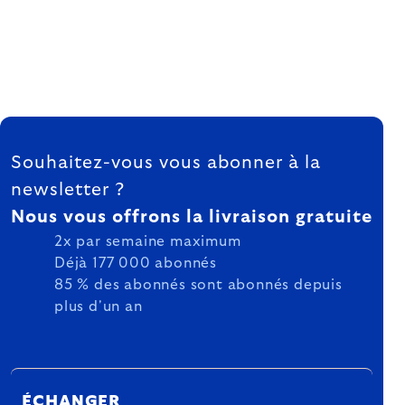
FOOTER
Souhaitez-vous vous abonner à la
newsletter ?
Nous vous offrons la livraison gratuite
2x par semaine maximum
Déjà 177 000 abonnés
85 % des abonnés sont abonnés depuis
plus d'un an
ÉCHANGER