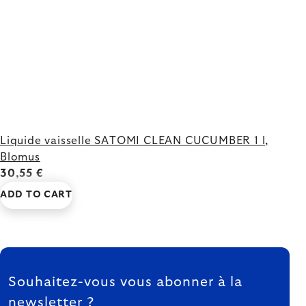
Liquide vaisselle SATOMI CLEAN CUCUMBER 1 l,
Blomus
30,55 €
ADD TO CART
FOOTER
Souhaitez-vous vous abonner à la
newsletter ?