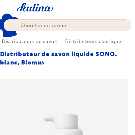
Skip
to
content
Distributeurs de savon
Distributeurs classiques
Distributeur de savon liquide SONO,
blanc, Blomus