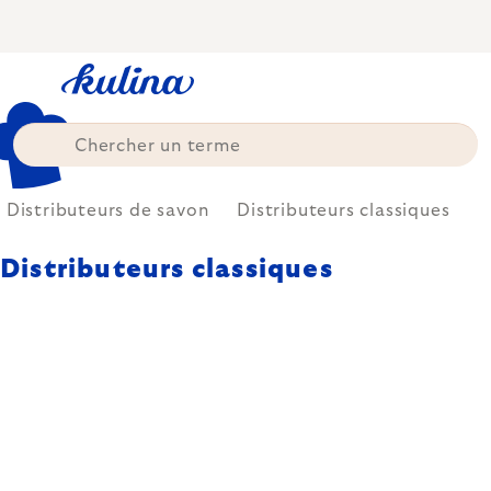
Skip
to
content
Distributeurs de savon
Distributeurs classiques
Distributeurs classiques