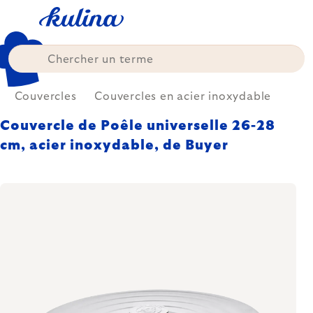
Skip
to
content
Couvercles
Couvercles en acier inoxydable
Couvercle de Poêle universelle 26-28
cm, acier inoxydable, de Buyer