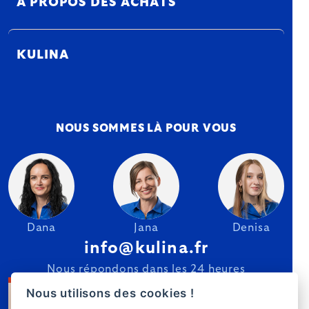
À PROPOS DES ACHATS
KULINA
NOUS SOMMES LÀ POUR VOUS
Dana
Jana
Denisa
info@kulina.fr
Nous répondons dans les 24 heures
Nous utilisons des cookies !