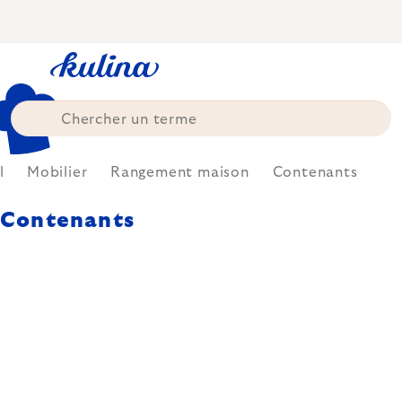
Skip
to
content
l
Mobilier
Rangement maison
Contenants
Contenants