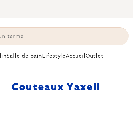
din
Salle de bain
Lifestyle
Accueil
Outlet
Couteaux Yaxell