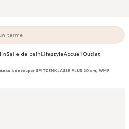
din
Salle de bain
Lifestyle
Accueil
Outlet
teau à découper SPITZENKLASSE PLUS 20 cm, WMF