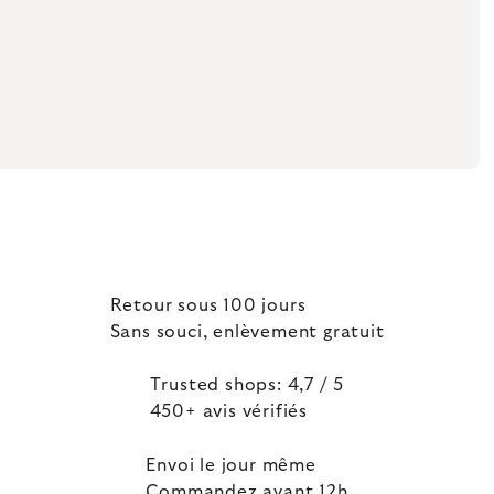
Retour sous 100 jours
Sans souci, enlèvement gratuit
Trusted shops: 4,7 / 5
450+ avis vérifiés
Envoi le jour même
Commandez avant 12h