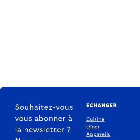
FOOTER
ÉCHANGER
Souhaitez-vous
vous abonner à
Cuisine
Dîner
la newsletter ?
Appareils