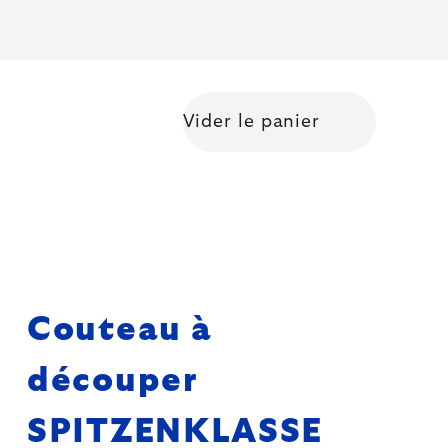
Vider le panier
Shopping cart
Couteau à
découper
SPITZENKLASSE