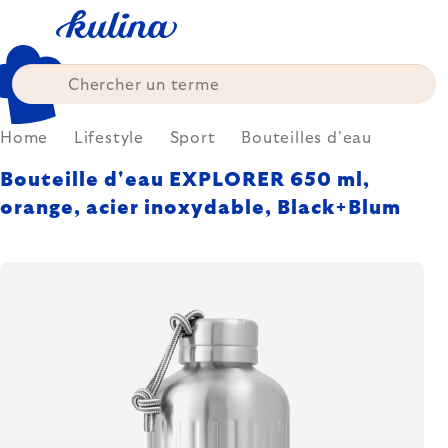
Skip
to
content
Home
Lifestyle
Sport
Bouteilles d'eau
Bouteille d'eau EXPLORER 650 ml,
orange, acier inoxydable, Black+Blum