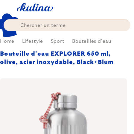
Skip
to
content
Home
Lifestyle
Sport
Bouteilles d'eau
Bouteille d'eau EXPLORER 650 ml,
olive, acier inoxydable, Black+Blum