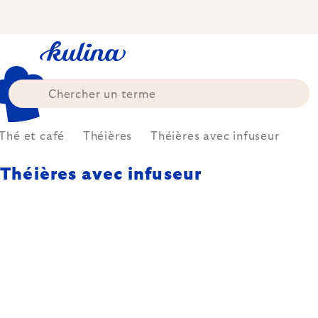
Skip
to
content
Thé et café
Théières
Théières avec infuseur
Théières avec infuseur