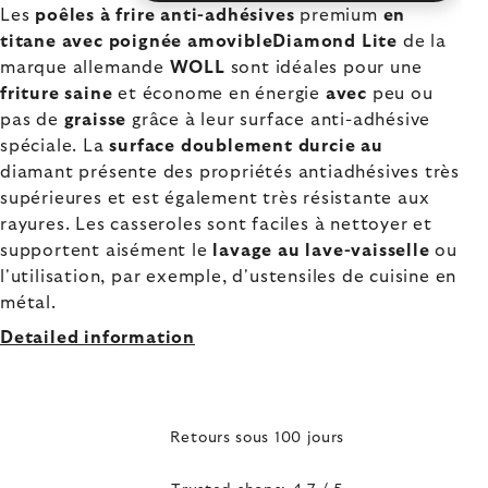
Les
poêles à frire anti-adhésives
premium
en
titane avec poignée amovibleDiamond Lite
de la
marque allemande
WOLL
sont idéales pour une
friture
saine
et économe en énergie
avec
peu ou
pas de
graisse
grâce à leur surface anti-adhésive
spéciale. La
surface doublement durcie au
diamant présente des propriétés antiadhésives très
supérieures et est également très résistante aux
rayures. Les casseroles sont faciles à nettoyer et
supportent aisément le
lavage au lave-vaisselle
ou
l'utilisation, par exemple, d'ustensiles de cuisine en
métal.
Detailed information
Retours sous 100 jours