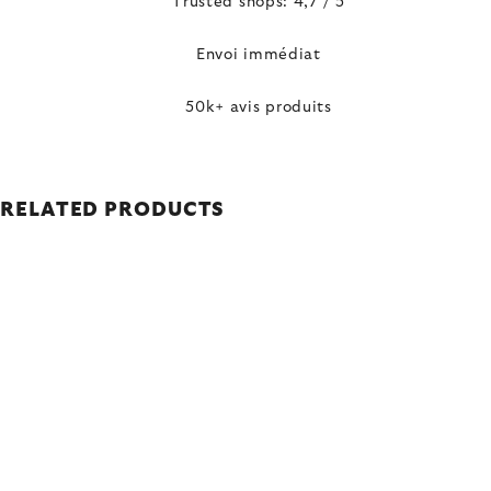
Trusted shops: 4,7 / 5
Envoi immédiat
50k+ avis produits
RELATED PRODUCTS