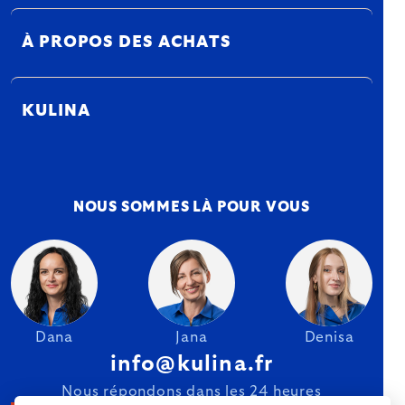
À PROPOS DES ACHATS
KULINA
NOUS SOMMES LÀ POUR VOUS
Dana
Jana
Denisa
info@kulina.fr
Nous répondons dans les 24 heures