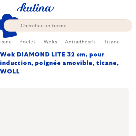
Skip
to
content
isine
Poêles
Woks
Antiadhésifs
Titane
Wok DIAMOND LITE 32 cm, pour
induction, poignée amovible, titane,
WOLL