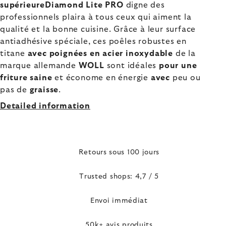
supérieureDiamond Lite PRO
digne des
professionnels plaira à tous ceux qui aiment la
qualité et la bonne cuisine. Grâce à leur surface
antiadhésive spéciale, ces poêles robustes en
titane
avec poignées en acier inoxydable
de la
marque allemande
WOLL
sont idéales
pour une
friture
saine
et économe en énergie
avec
peu ou
pas de
graisse
.
Detailed information
Retours sous 100 jours
Trusted shops: 4,7 / 5
Envoi immédiat
50k+ avis produits