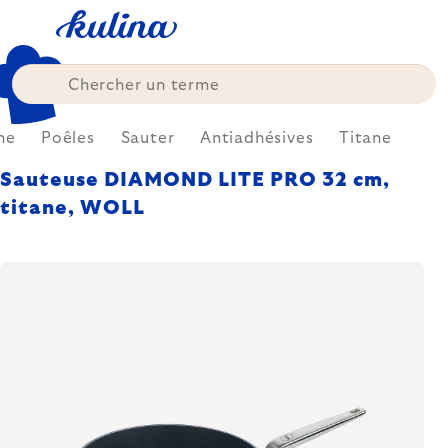
Skip
to
content
ne
Poêles
Sauter
Antiadhésives
Titane
Sauteuse DIAMOND LITE PRO 32 cm,
titane, WOLL