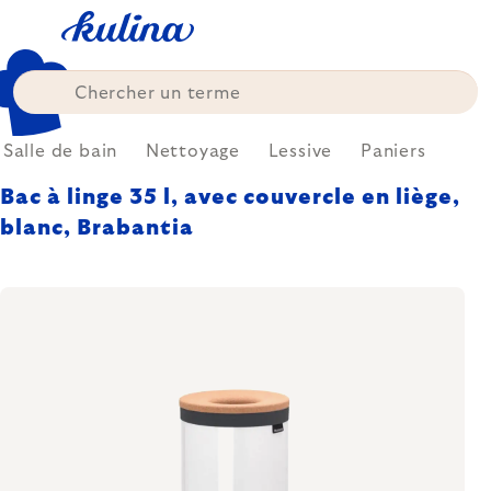
Skip
to
content
Salle de bain
Nettoyage
Lessive
Paniers
Bac à linge 35 l, avec couvercle en liège,
blanc, Brabantia