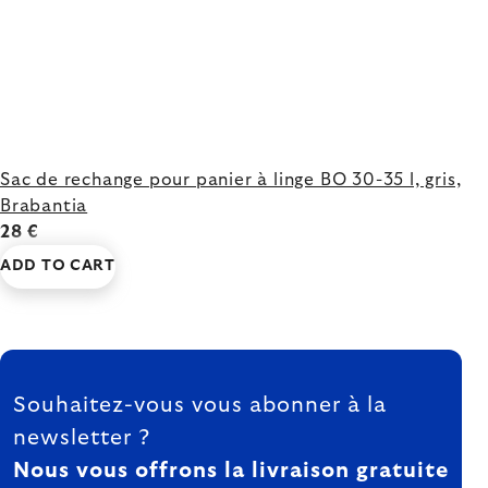
Sac de rechange pour panier à linge BO 30-35 l, gris,
Brabantia
28 €
ADD TO CART
FOOTER
Souhaitez-vous vous abonner à la
newsletter ?
Nous vous offrons la livraison gratuite