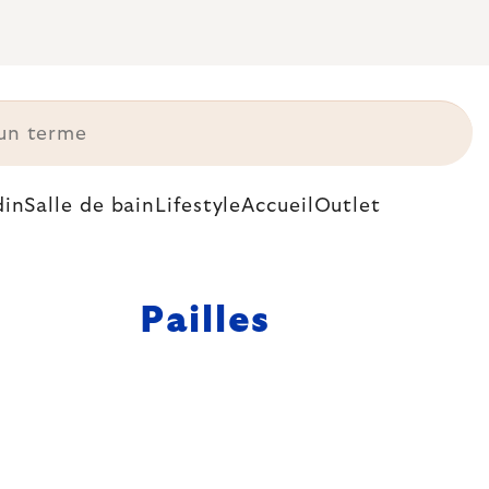
din
Salle de bain
Lifestyle
Accueil
Outlet
Pailles