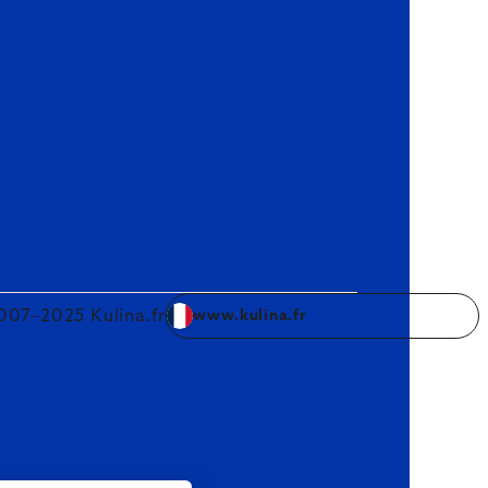
007–2025 Kulina.fr
www.kulina.fr