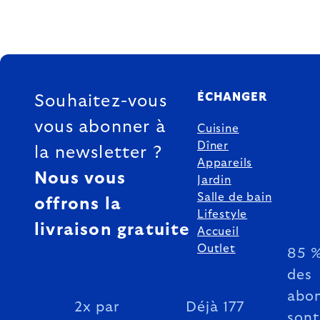
FOOTER
ÉCHANGER
Souhaitez-vous
vous abonner à
Cuisine
Dîner
la newsletter ?
Appareils
Nous vous
Jardin
Salle de bain
offrons la
Lifestyle
livraison gratuite
Accueil
Outlet
85 
des
abo
2x par
Déjà 177
sont