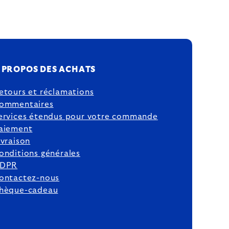
 PROPOS DES ACHATS
etours et réclamations
ommentaires
ervices étendus pour votre commande
aiement
ivraison
onditions générales
DPR
ontactez-nous
hèque-cadeau