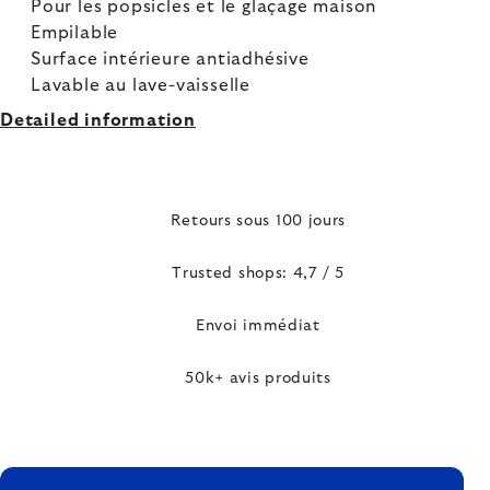
Pour les popsicles et le glaçage maison
Empilable
Surface intérieure antiadhésive
Lavable au lave-vaisselle
Detailed information
Retours sous 100 jours
Trusted shops: 4,7 / 5
Envoi immédiat
50k+ avis produits
FOOTER