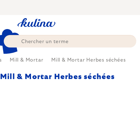
Skip
to
content
s
Mill & Mortar
Mill & Mortar Herbes séchées
Mill & Mortar Herbes séchées