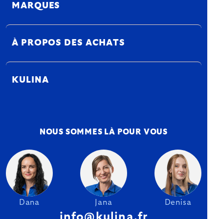
MARQUES
À PROPOS DES ACHATS
KULINA
NOUS SOMMES LÀ POUR VOUS
Dana
Jana
Denisa
info@kulina.fr