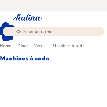
Skip
to
content
Home
Dîner
Verres
Machines à soda
Machines à soda