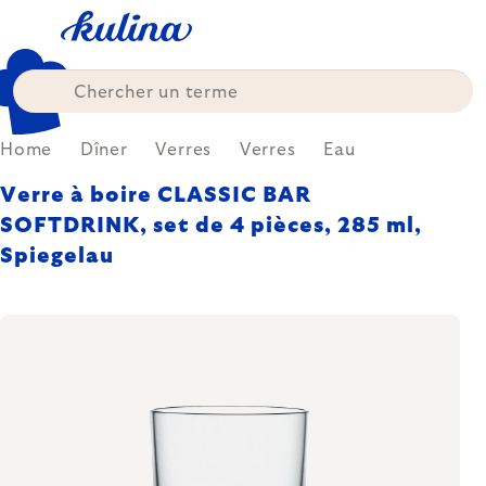
Skip
to
content
Home
Dîner
Verres
Verres
Eau
Verre à boire CLASSIC BAR
SOFTDRINK, set de 4 pièces, 285 ml,
Spiegelau