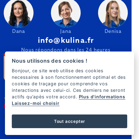
Dana
Jana
Denisa
info@kulina.fr
Nous répondons dans les 24 heures
Nous utilisons des cookies !
Bonjour, ce site web utilise des cookies
necessaires à son fonctionnement optimal et des
cookies de traçage pour comprendre vos
interactions avec celui-ci. Ces derniers ne seront
actifs qu'apès votre accord.
Plus d'informations
Laissez-moi choisir
2007–2025 Kulina.fr
FR
Tout accepter