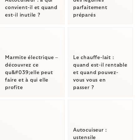
Autocuiseur : à qui
des légumes
convient-il et quand
parfaitement
est-il inutile ?
préparés
Marmite électrique –
Le chauffe-lait :
découvrez ce
quand est-il rentable
qu&#039;elle peut
et quand pouvez-
faire et à qui elle
vous vous en
profite
passer ?
Autocuiseur :
ustensile