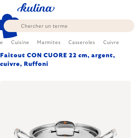
Skip
to
content
e
Cuisine
Marmites
Casseroles
Cuivre
Faitout CON CUORE 22 cm, argent,
cuivre, Ruffoni