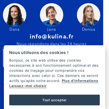
Dana
Jana
Denisa
info@kulina.fr
Nous répondons dans les 24 heures
Nous utilisons des cookies !
Bonjour, ce site web utilise des cookies
necessaires à son fonctionnement optimal et des
cookies de traçage pour comprendre vos
interactions avec celui-ci. Ces derniers ne seront
actifs qu'apès votre accord.
Plus d'informations
Laissez-moi choisir
2007–2025 Kulina.fr
FR
Tout accepter