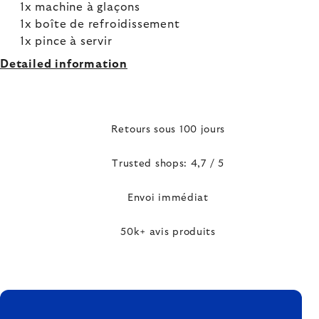
1x machine à glaçons
1x boîte de refroidissement
1x pince à servir
Detailed information
Retours sous 100 jours
Trusted shops: 4,7 / 5
Envoi immédiat
50k+ avis produits
FOOTER