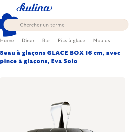
Skip
to
content
Home
Dîner
Bar
Pics à glace
Moules
Seau à glaçons GLACE BOX 16 cm, avec
pince à glaçons, Eva Solo