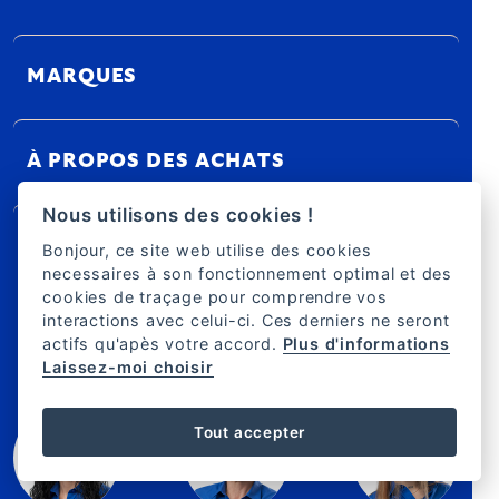
MARQUES
À PROPOS DES ACHATS
Nous utilisons des cookies !
KULINA
Bonjour, ce site web utilise des cookies
necessaires à son fonctionnement optimal et des
cookies de traçage pour comprendre vos
interactions avec celui-ci. Ces derniers ne seront
actifs qu'apès votre accord.
Plus d'informations
NOUS SOMMES LÀ POUR VOUS
Laissez-moi choisir
Tout accepter