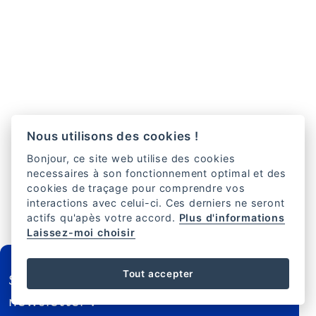
Nous utilisons des cookies !
Bonjour, ce site web utilise des cookies
necessaires à son fonctionnement optimal et des
cookies de traçage pour comprendre vos
interactions avec celui-ci. Ces derniers ne seront
actifs qu'apès votre accord.
Plus d'informations
Laissez-moi choisir
FOOTER
Tout accepter
Souhaitez-vous vous abonner à la
newsletter ?