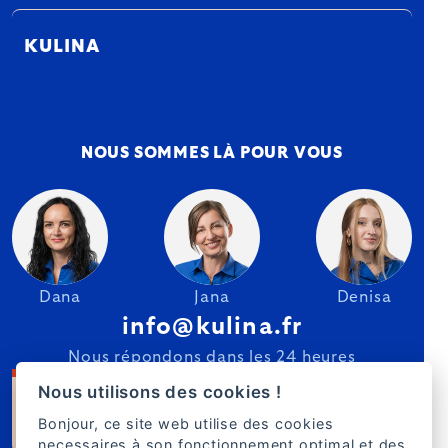
KULINA
NOUS SOMMES LÀ POUR VOUS
Dana
Jana
Denisa
info@kulina.fr
Nous répondons dans les 24 heures
Nous utilisons des cookies !
Bonjour, ce site web utilise des cookies
necessaires à son fonctionnement optimal et des