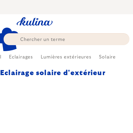
Skip
to
content
l
Eclairages
Lumières extérieures
Solaire
Eclairage solaire d'extérieur