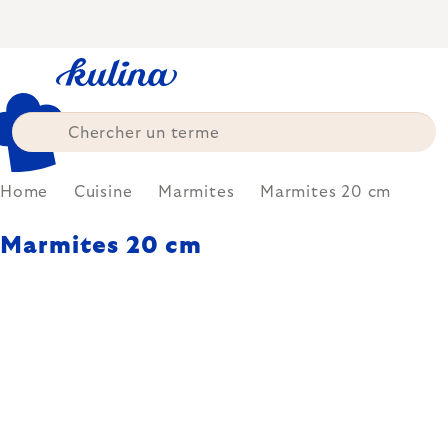
Skip
to
content
Home
Cuisine
Marmites
Marmites 20 cm
Marmites 20 cm