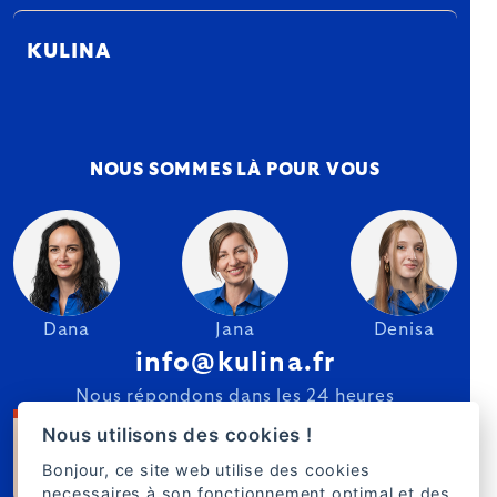
KULINA
NOUS SOMMES LÀ POUR VOUS
Dana
Jana
Denisa
info@kulina.fr
Nous répondons dans les 24 heures
Nous utilisons des cookies !
Bonjour, ce site web utilise des cookies
necessaires à son fonctionnement optimal et des