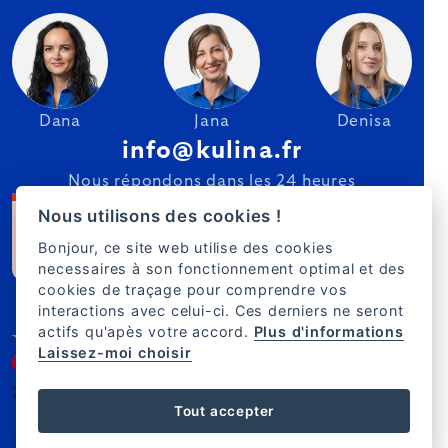
Dana
Jana
Denisa
info@kulina.fr
Nous répondons dans les 24 heures
Nous utilisons des cookies !
Bonjour, ce site web utilise des cookies
necessaires à son fonctionnement optimal et des
cookies de traçage pour comprendre vos
interactions avec celui-ci. Ces derniers ne seront
actifs qu'apès votre accord.
Plus d'informations
Laissez-moi choisir
2007–2025 Kulina.fr
FR
Tout accepter