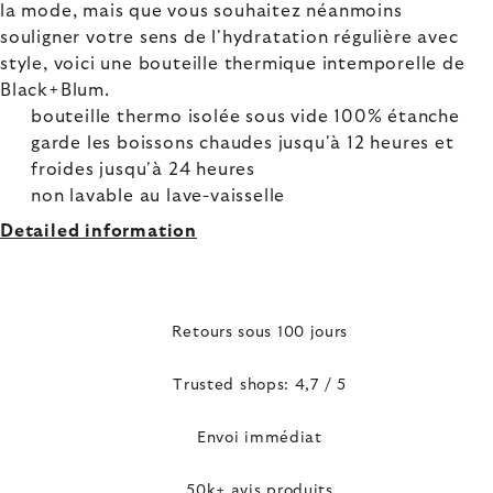
la mode, mais que vous souhaitez néanmoins
souligner votre sens de l'hydratation régulière avec
style, voici une bouteille thermique intemporelle de
Black+Blum.
bouteille thermo isolée sous vide 100% étanche
garde les boissons chaudes jusqu'à 12 heures et
froides jusqu'à 24 heures
non lavable au lave-vaisselle
Detailed information
Retours sous 100 jours
Trusted shops: 4,7 / 5
Envoi immédiat
50k+ avis produits