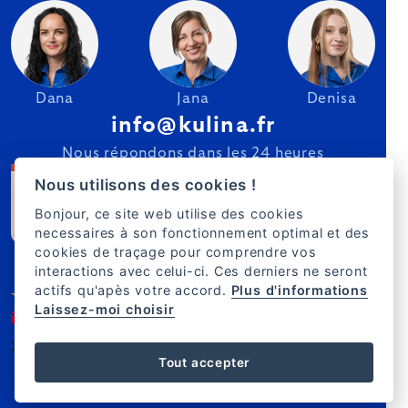
Dana
Jana
Denisa
info@kulina.fr
Nous répondons dans les 24 heures
Nous utilisons des cookies !
Bonjour, ce site web utilise des cookies
necessaires à son fonctionnement optimal et des
cookies de traçage pour comprendre vos
interactions avec celui-ci. Ces derniers ne seront
actifs qu'apès votre accord.
Plus d'informations
Laissez-moi choisir
2007–2025 Kulina.fr
FR
Tout accepter