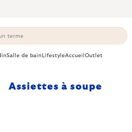
din
Salle de bain
Lifestyle
Accueil
Outlet
Assiettes à soupe