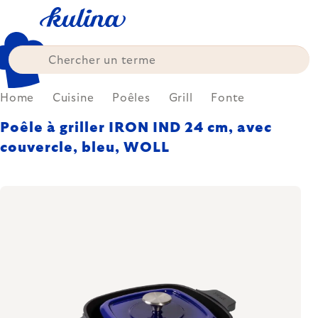
Skip
to
content
Home
Cuisine
Poêles
Grill
Fonte
Poêle à griller IRON IND 24 cm, avec
couvercle, bleu, WOLL