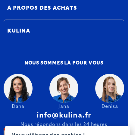
À PROPOS DES ACHATS
KULINA
NOUS SOMMES LÀ POUR VOUS
Dana
Jana
Denisa
info@kulina.fr
Nous répondons dans les 24 heures
Nous utilisons des cookies !