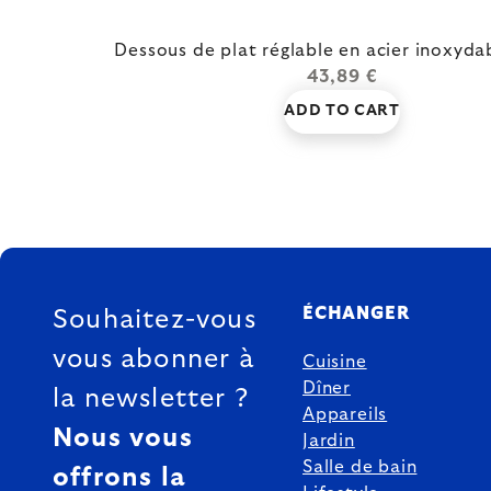
Dessous de plat réglable en acier inoxyd
43,89 €
ADD TO CART
FOOTER
ÉCHANGER
Souhaitez-vous
vous abonner à
Cuisine
Dîner
la newsletter ?
Appareils
Nous vous
Jardin
Salle de bain
offrons la