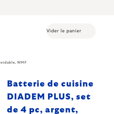
Vider le panier
Shopping cart
inoxidable, WMF
Batterie de cuisine
DIADEM PLUS, set
de 4 pc, argent,