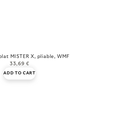
plat MISTER X, pliable, WMF
33,69 €
ADD TO CART