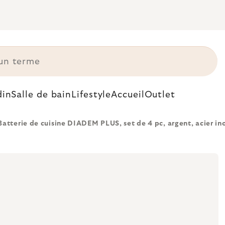
din
Salle de bain
Lifestyle
Accueil
Outlet
Batterie de cuisine DIADEM PLUS, set de 4 pc, argent, acier 